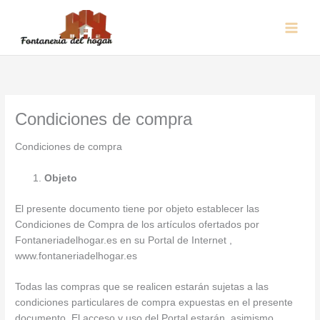
Ir
Main
al
Menu
contenido
Condiciones de compra
Condiciones de compra
Objeto
El presente documento tiene por objeto establecer las
Condiciones de Compra de los artículos ofertados por
Fontaneriadelhogar.es en su Portal de Internet ,
www.fontaneriadelhogar.es
Todas las compras que se realicen estarán sujetas a las
condiciones particulares de compra expuestas en el presente
documento. El acceso y uso del Portal estarán, asimismo,